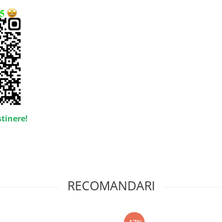
stinere!
RECOMANDARI