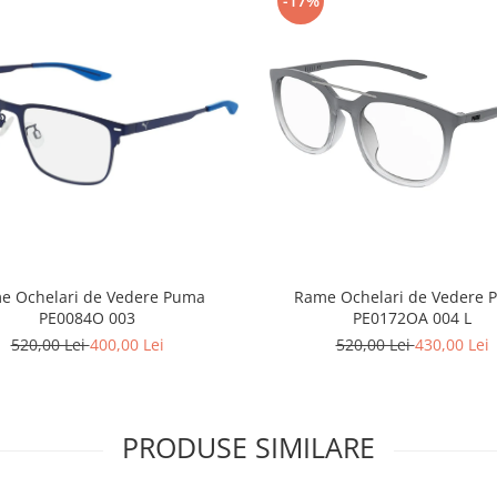
-17%
e Ochelari de Vedere Puma
Rame Ochelari de Vedere 
PE0084O 003
PE0172OA 004 L
520,00 Lei
400,00 Lei
520,00 Lei
430,00 Lei
PRODUSE SIMILARE