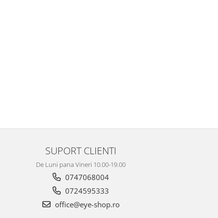
SUPORT CLIENTI
De Luni pana Vineri 10.00-19.00
0747068004
0724595333
office@eye-shop.ro