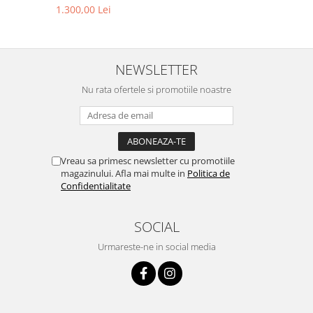
1.300,00 Lei
NEWSLETTER
Nu rata ofertele si promotiile noastre
Vreau sa primesc newsletter cu promotiile
magazinului. Afla mai multe in
Politica de
Confidentialitate
SOCIAL
Urmareste-ne in social media