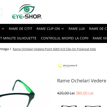
E
RAME DE CITIT
RAME CLIP-ON
RAME LUX
RAME DE C
ST MINUTE SILHOUETTE
CONTROLUL MIOPIEI LA COPII
RAME XXL
reaga /
Rame Ochelari Vedere Point 6065 JU3 Clip-On Polarizat Kids
Rame Ochelari Vedere P
420,00 Lei
380,00 Lei