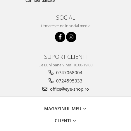
Confidentialitate
SOCIAL
Urmareste-ne in social media
SUPORT CLIENTI
De Luni pana Vineri 10.00-19.00
0747068004
0724595333
office@eye-shop.ro
MAGAZINUL MEU
CLIENTI