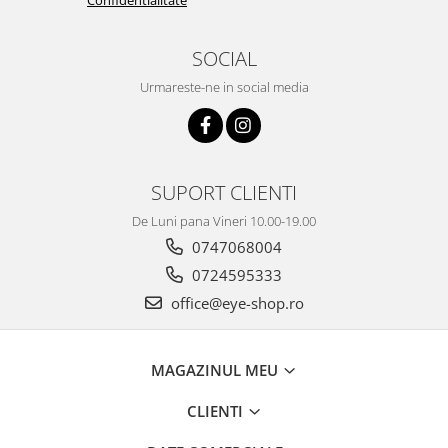
SOCIAL
Urmareste-ne in social media
SUPORT CLIENTI
De Luni pana Vineri 10.00-19.00
0747068004
0724595333
office@eye-shop.ro
MAGAZINUL MEU
CLIENTI