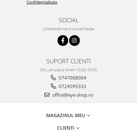
Confidentialitate
SOCIAL
Urmareste-ne in social media
SUPORT CLIENTI
De Luni pana Vineri 10.00-19.00
0747068004
0724595333
office@eye-shop.ro
MAGAZINUL MEU
CLIENTI