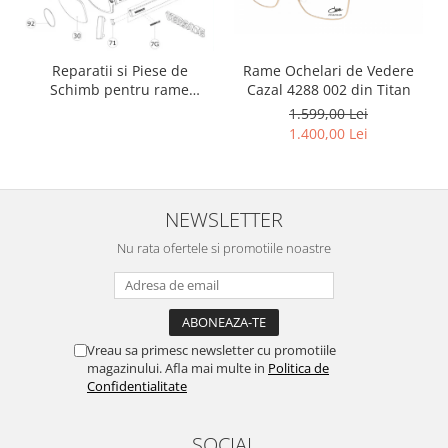
Reparatii si Piese de
Rame Ochelari de Vedere
Schimb pentru rame
Cazal 4288 002 din Titan
Versace si Emporio Armani
1.599,00 Lei
1.400,00 Lei
NEWSLETTER
Nu rata ofertele si promotiile noastre
Vreau sa primesc newsletter cu promotiile
magazinului. Afla mai multe in
Politica de
Confidentialitate
SOCIAL