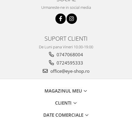
Urmareste-ne in social media
SUPORT CLIENTI
De Luni pana Vineri 10.00-19.00
0747068004
0724595333
office@eye-shop.ro
MAGAZINUL MEU
CLIENTI
DATE COMERCIALE