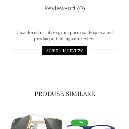
Review-uri
(0)
Daca doresti sa iti exprimi parerea despre acest
produs poti adauga un review.
SCRIE UN REVIEW
PRODUSE SIMILARE
-17%