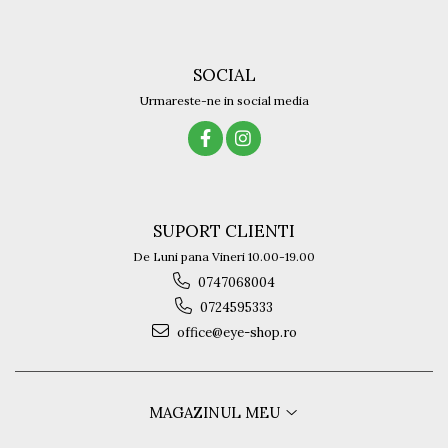
SOCIAL
Urmareste-ne in social media
SUPORT CLIENTI
De Luni pana Vineri 10.00-19.00
0747068004
0724595333
office@eye-shop.ro
MAGAZINUL MEU