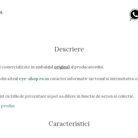
A
Descriere
i comercializate in ambalajul
original
al producatorului.
din siteul
eye-shop.ro
au caracter informativ iar tonul si intensitatea cu
t cu titlu de prezentare si pot sa difere in functie de sezon si colectie.
e produs
Caracteristici