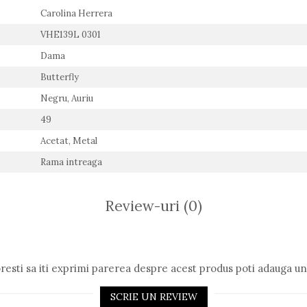
Carolina Herrera
VHE139L 0301
Dama
Butterfly
Negru, Auriu
49
Acetat, Metal
Rama intreaga
Review-uri
(0)
resti sa iti exprimi parerea despre acest produs poti adauga un
SCRIE UN REVIEW