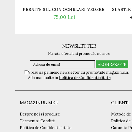
PERNITE SILICON OCHELARI VEDERE SI SOARE RA
75,00 Lei
NEWSLETTER
Nu rata ofertele si promotiile noastre
Vreau sa primesc newsletter cu promotiile magazinului.
Afla mai multe in
Politica de Confidentialitate
MAGAZINUL MEU
CLIENTI
Despre noi si produse
Metode de 
Termeni si Conditii
Politica de
Politica de Confidentialitate
Garantia P