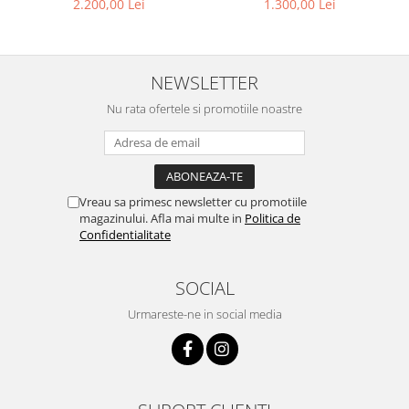
1.300,00 Lei
2.200,00 Lei
Titan Placată cu Aur 23kt )
NEWSLETTER
Nu rata ofertele si promotiile noastre
Vreau sa primesc newsletter cu promotiile
magazinului. Afla mai multe in
Politica de
Confidentialitate
SOCIAL
Urmareste-ne in social media