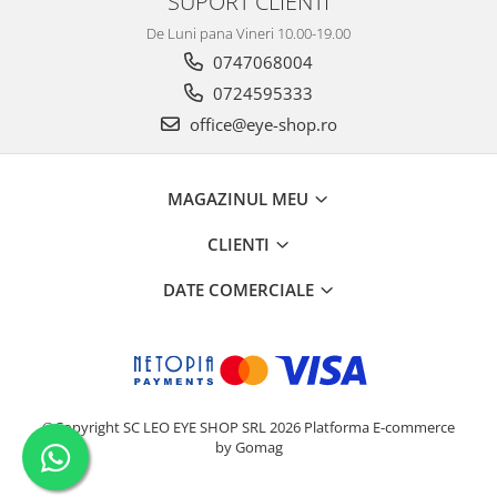
SUPORT CLIENTI
De Luni pana Vineri 10.00-19.00
0747068004
0724595333
office@eye-shop.ro
MAGAZINUL MEU
CLIENTI
DATE COMERCIALE
©Copyright SC LEO EYE SHOP SRL 2026
Platforma E-commerce
by Gomag