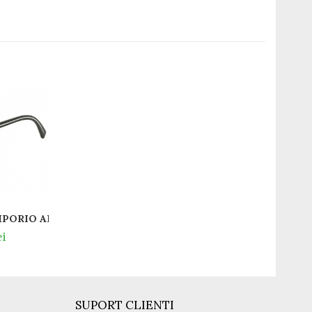
PORIO ARMANI EA1079 3094
ei
SUPORT CLIENTI