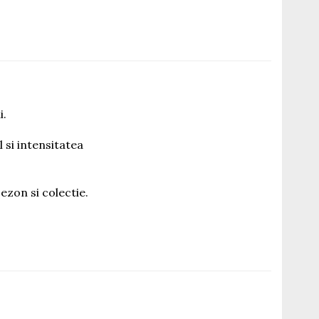
i.
 si intensitatea
ezon si colectie.