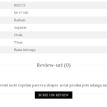
8322 C3
56-17-145
Barbati
Argintiu
Ovala
Titan
Rama intreaga
Review-uri
(0)
resti sa iti exprimi parerea despre acest produs poti adauga un
SCRIE UN REVIEW