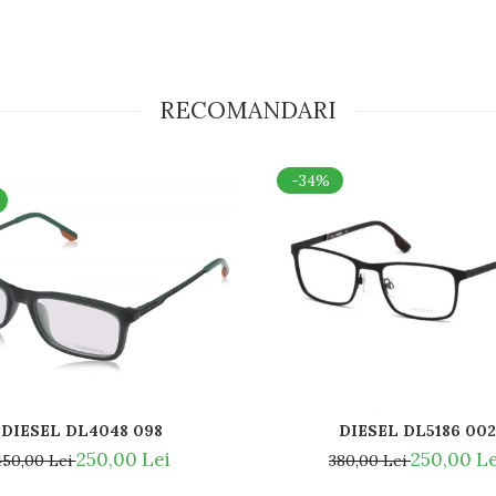
RECOMANDARI
-34%
DIESEL DL4048 098
DIESEL DL5186 002
250,00 Lei
250,00 Le
450,00 Lei
380,00 Lei