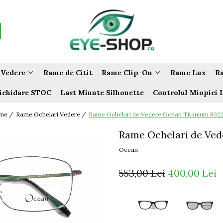
 Vedere
Rame de Citit
Rame Clip-On
Rame Lux
Ra
ichidare STOC
Last Minute Silhouette
Controlul Miopiei 
me /
Rame Ochelari Vedere /
Rame Ochelari de Vedere Ocean Titanium 832
Rame Ochelari de Ved
Ocean
553,00 Lei
400,00 Lei