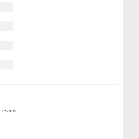
 review.