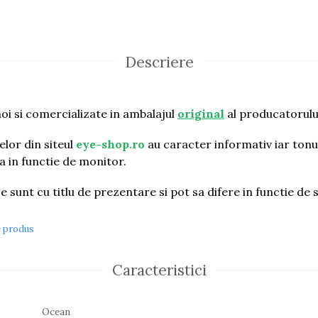
Descriere
oi si comercializate in ambalajul
original
al producatorulu
lor din siteul
eye-shop.ro
au caracter informativ iar tonul
ia in functie de monitor.
e sunt cu titlu de prezentare si pot sa difere in functie de s
e produs
Caracteristici
Ocean