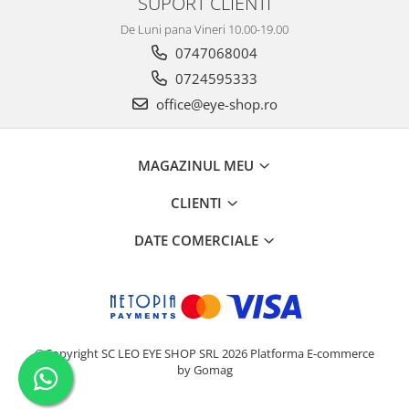
SUPORT CLIENTI
De Luni pana Vineri 10.00-19.00
0747068004
0724595333
office@eye-shop.ro
MAGAZINUL MEU
CLIENTI
DATE COMERCIALE
©Copyright SC LEO EYE SHOP SRL 2026
Platforma E-commerce
by Gomag