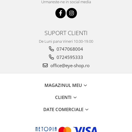
Urmareste-ne in social media
SUPORT CLIENTI
De Luni pana Vineri 10.00-19.00
0747068004
0724595333
office@eye-shop.ro
MAGAZINUL MEU
CLIENTI
DATE COMERCIALE