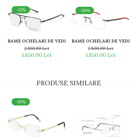
-12%
-26%
RAME OCHELARI DE VEDERE 
RAME OCHELARI DE VEDERE PORSCHE DESIGN P8398 A 
2.500,00 Lei
2.100,00 Lei
1.850,00 Lei
1.850,00 Lei
PRODUSE SIMILARE
-15%