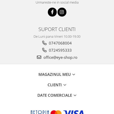
Urmareste-ne in social media
SUPORT CLIENTI
De Luni pana Vineri 10.00-19.00
0747068004
0724595333
office@eye-shop.ro
MAGAZINUL MEU
CLIENTI
DATE COMERCIALE