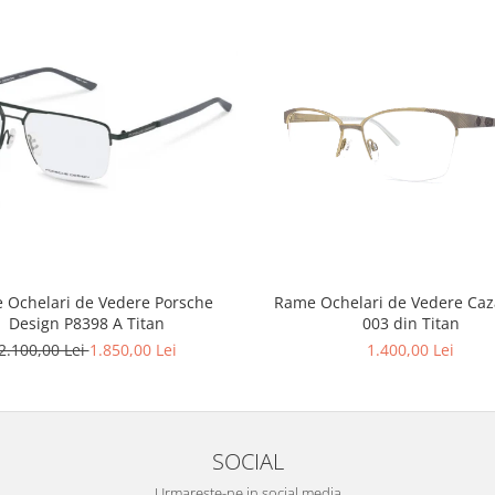
 Ochelari de Vedere Porsche
Rame Ochelari de Vedere Caz
Design P8398 A Titan
003 din Titan
2.100,00 Lei
1.850,00 Lei
1.400,00 Lei
SOCIAL
Urmareste-ne in social media