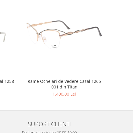
al 1258
Rame Ochelari de Vedere Cazal 1265
001 din Titan
1.400,00 Lei
SUPORT CLIENTI
De Luni pana Vineri 10.00-19.00