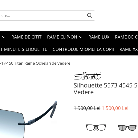
E
RAME DE CITIT
RAME CLIP-ON
RAME LUX
RAME DE C
ST MINUTE SILHOUETTE
CONTROLUL MIOPIEI LA COPII
RAME XXL
8-17-150 Titan Rame Ochelari de Vedere
Silhouette 5573 4545 
Vedere
1.900,00 Lei
1.500,00 Lei