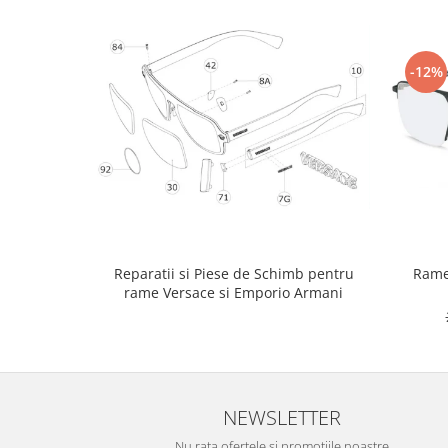
-12%
Rame
Reparatii si Piese de Schimb pentru
rame Versace si Emporio Armani
NEWSLETTER
Nu rata ofertele si promotiile noastre