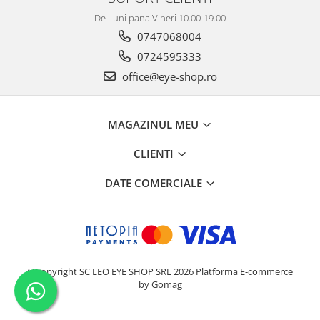
De Luni pana Vineri 10.00-19.00
0747068004
0724595333
office@eye-shop.ro
MAGAZINUL MEU
CLIENTI
DATE COMERCIALE
©Copyright SC LEO EYE SHOP SRL 2026
Platforma E-commerce
by Gomag