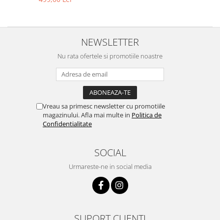
NEWSLETTER
Nu rata ofertele si promotiile noastre
Vreau sa primesc newsletter cu promotiile
magazinului. Afla mai multe in
Politica de
Confidentialitate
SOCIAL
Urmareste-ne in social media
SUPORT CLIENTI