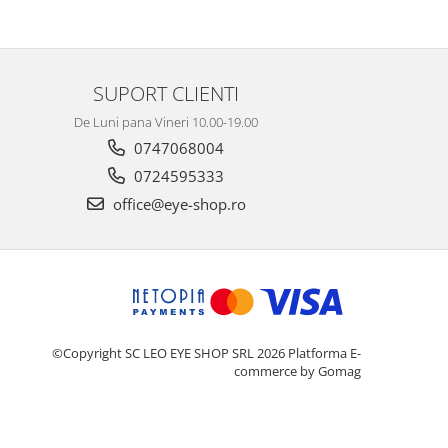
SUPORT CLIENTI
De Luni pana Vineri 10.00-19.00
0747068004
0724595333
office@eye-shop.ro
©Copyright SC LEO EYE SHOP SRL 2026
Platforma E-
commerce by Gomag