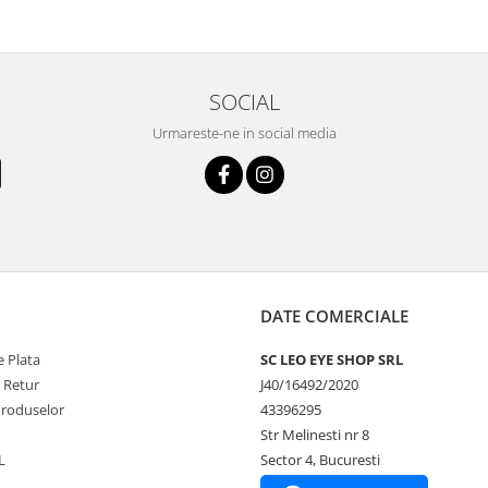
SOCIAL
Urmareste-ne in social media
DATE COMERCIALE
 Plata
SC LEO EYE SHOP SRL
e Retur
J40/16492/2020
Produselor
43396295
Str Melinesti nr 8
L
Sector 4, Bucuresti