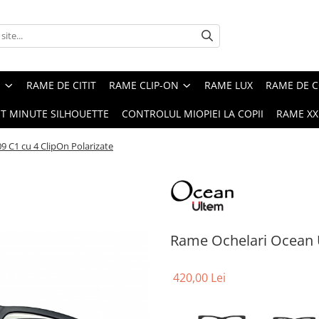
E
RAME DE CITIT
RAME CLIP-ON
RAME LUX
RAME DE C
ST MINUTE SILHOUETTE
CONTROLUL MIOPIEI LA COPII
RAME XXL
 C1 cu 4 ClipOn Polarizate
Rame Ochelari Ocean U
420,00 Lei