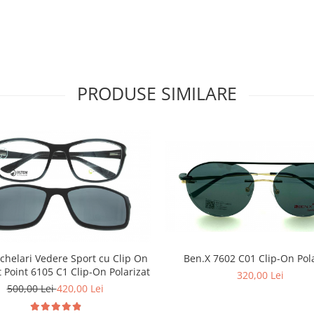
PRODUSE SIMILARE
helari Vedere Sport cu Clip On
Ben.X 7602 C01 Clip-On Pola
t Point 6105 C1 Clip-On Polarizat
320,00 Lei
500,00 Lei
420,00 Lei