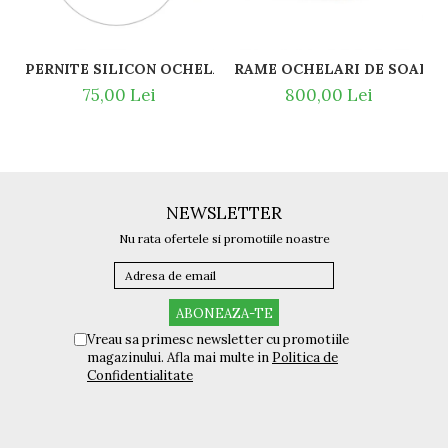
PERNITE SILICON OCHELARI VEDERE SI SOARE RAY BAN 
RAME OCHELARI DE SOARE R
75,00 Lei
800,00 Lei
NEWSLETTER
Nu rata ofertele si promotiile noastre
Vreau sa primesc newsletter cu promotiile
magazinului. Afla mai multe in
Politica de
Confidentialitate