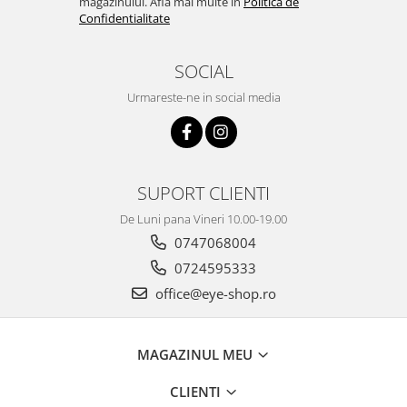
magazinului. Afla mai multe in
Politica de
Confidentialitate
SOCIAL
Urmareste-ne in social media
SUPORT CLIENTI
De Luni pana Vineri 10.00-19.00
0747068004
0724595333
office@eye-shop.ro
MAGAZINUL MEU
CLIENTI