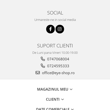
SOCIAL
Urmareste-ne in social media
SUPORT CLIENTI
De Luni pana Vineri 10.00-19.00
0747068004
0724595333
office@eye-shop.ro
MAGAZINUL MEU
CLIENTI
DATE COMERCIALE