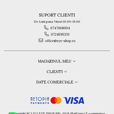
SUPORT CLIENTI
De Luni pana Vineri 10.00-19.00
0747068004
0724595333
office@eye-shop.ro
MAGAZINUL MEU
CLIENTI
DATE COMERCIALE
©Copyright SC LEO EYE SHOP SRL 2026
Platforma E-commerce