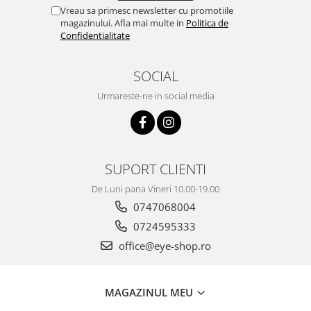
Vreau sa primesc newsletter cu promotiile
magazinului. Afla mai multe in
Politica de
Confidentialitate
SOCIAL
Urmareste-ne in social media
SUPORT CLIENTI
De Luni pana Vineri 10.00-19.00
0747068004
0724595333
office@eye-shop.ro
MAGAZINUL MEU