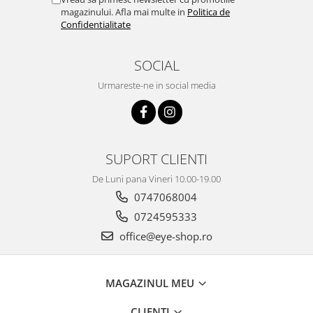
magazinului. Afla mai multe in
Politica de
Confidentialitate
SOCIAL
Urmareste-ne in social media
SUPORT CLIENTI
De Luni pana Vineri 10.00-19.00
0747068004
0724595333
office@eye-shop.ro
MAGAZINUL MEU
CLIENTI