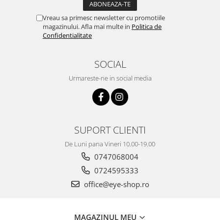
Vreau sa primesc newsletter cu promotiile
magazinului. Afla mai multe in
Politica de
Confidentialitate
SOCIAL
Urmareste-ne in social media
SUPORT CLIENTI
De Luni pana Vineri 10.00-19.00
0747068004
0724595333
office@eye-shop.ro
MAGAZINUL MEU