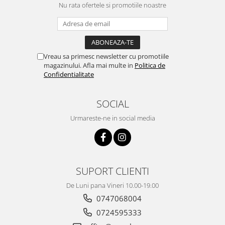
Nu rata ofertele si promotiile noastre
Vreau sa primesc newsletter cu promotiile
magazinului. Afla mai multe in
Politica de
Confidentialitate
SOCIAL
Urmareste-ne in social media
SUPORT CLIENTI
De Luni pana Vineri 10.00-19.00
0747068004
0724595333