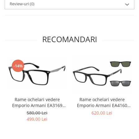
Point
Review-uri
(0)
Polaroid
Police
Porsche Design
Puma
RECOMANDARI
Ray Ban
Romeo Careye
Silhouette
Slastik
-14%
Stepper Titan
Sunfire
Swarovski
Titanflex
Rame ochelari vedere
Rame ochelari vedere
Emporio Armani EA3169
Emporio Armani EA4160
TOUS
5001
50421W ClipOn
580,00 Lei
620,00 Lei
Versace
499,00 Lei
Vogue
Zeiss