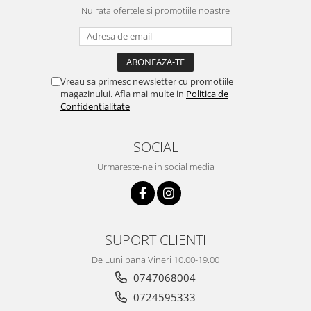
Nu rata ofertele si promotiile noastre
Vreau sa primesc newsletter cu promotiile
magazinului. Afla mai multe in
Politica de
Confidentialitate
SOCIAL
Urmareste-ne in social media
SUPORT CLIENTI
De Luni pana Vineri 10.00-19.00
0747068004
0724595333