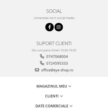
SOCIAL
Urmareste-ne in social media
SUPORT CLIENTI
De Luni pana Vineri 10.00-19.00
0747068004
0724595333
office@eye-shop.ro
MAGAZINUL MEU
CLIENTI
DATE COMERCIALE