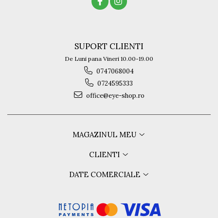
SUPORT CLIENTI
De Luni pana Vineri 10.00-19.00
0747068004
0724595333
office@eye-shop.ro
MAGAZINUL MEU
CLIENTI
DATE COMERCIALE