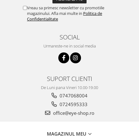
Vreau sa primesc newsletter cu promotiile
magazinului. Afla mai multe in
Politica de
Confidentialitate
SOCIAL
Urmareste-ne in social media
SUPORT CLIENTI
De Luni pana Vineri 10.00-19.00
0747068004
0724595333
office@eye-shop.ro
MAGAZINUL MEU