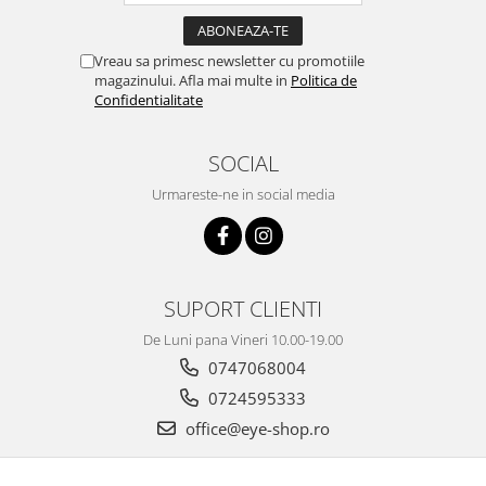
Vreau sa primesc newsletter cu promotiile
magazinului. Afla mai multe in
Politica de
Confidentialitate
SOCIAL
Urmareste-ne in social media
SUPORT CLIENTI
De Luni pana Vineri 10.00-19.00
0747068004
0724595333
office@eye-shop.ro