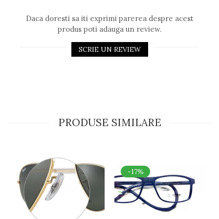
Daca doresti sa iti exprimi parerea despre acest
produs poti adauga un review.
SCRIE UN REVIEW
PRODUSE SIMILARE
-17%