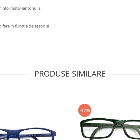
 informativ iar tonul si
ifere in functie de sezon si
PRODUSE SIMILARE
-17%