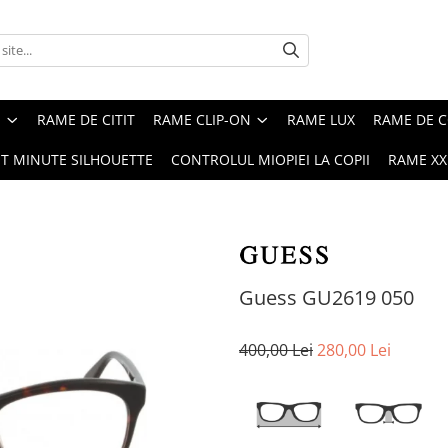
E
RAME DE CITIT
RAME CLIP-ON
RAME LUX
RAME DE C
ST MINUTE SILHOUETTE
CONTROLUL MIOPIEI LA COPII
RAME XXL
Guess GU2619 050
400,00 Lei
280,00 Lei