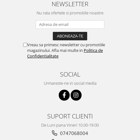
NEWSLETTER
Nu rata ofertele si promotiile noastre
Vreau sa primesc newsletter cu promotiile
magazinului. Afla mai multe in
Politica de
Confidentialitate
SOCIAL
Urmareste-ne in social media
SUPORT CLIENTI
De Luni pana Vineri 10.00-19.00
0747068004