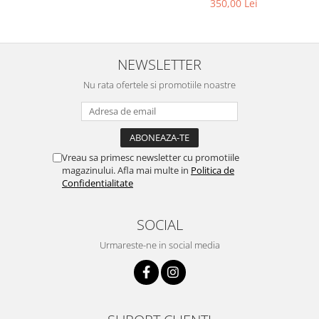
350,00 Lei
NEWSLETTER
Nu rata ofertele si promotiile noastre
Vreau sa primesc newsletter cu promotiile
magazinului. Afla mai multe in
Politica de
Confidentialitate
SOCIAL
Urmareste-ne in social media