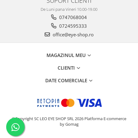
SUPORT CLIENTI
De Luni pana Vineri 10.00-19.00
0747068004
0724595333
office@eye-shop.ro
MAGAZINUL MEU
CLIENTI
DATE COMERCIALE
©Copyright SC LEO EYE SHOP SRL 2026
Platforma E-commerce
by Gomag