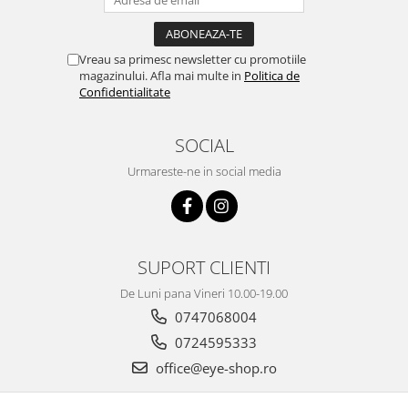
Vreau sa primesc newsletter cu promotiile
magazinului. Afla mai multe in
Politica de
Confidentialitate
SOCIAL
Urmareste-ne in social media
SUPORT CLIENTI
De Luni pana Vineri 10.00-19.00
0747068004
0724595333
office@eye-shop.ro