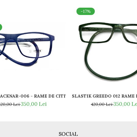
-17%
SLASTIK ACKNAR-006 - RAME DE CITIT MAGNETICE / SPOR
Y BAN - RAY BAN NOSE PADS -
SLASTIK 
350,00 Lei
350,00 Le
420,00 Lei
420,00 Lei
SOCIAL