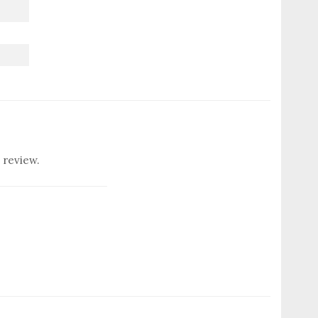
 review.