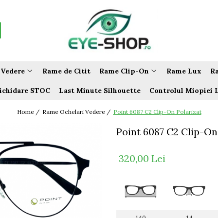
 Vedere
Rame de Citit
Rame Clip-On
Rame Lux
Ra
ichidare STOC
Last Minute Silhouette
Controlul Miopiei 
Home /
Rame Ochelari Vedere /
Point 6087 C2 Clip-On Polarizat
Point 6087 C2 Clip-On
320,00 Lei