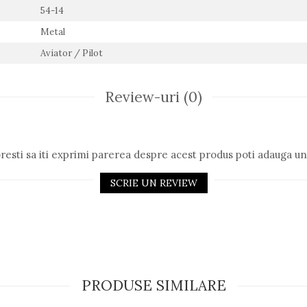
54-14
Metal
Aviator / Pilot
Review-uri
(0)
resti sa iti exprimi parerea despre acest produs poti adauga un
SCRIE UN REVIEW
PRODUSE SIMILARE