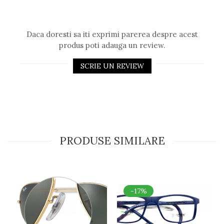
Daca doresti sa iti exprimi parerea despre acest
produs poti adauga un review.
SCRIE UN REVIEW
PRODUSE SIMILARE
-17%