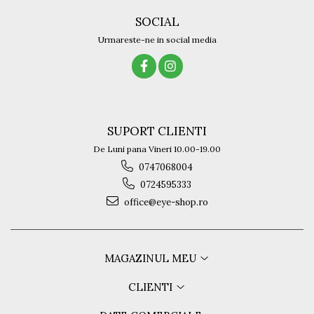
SOCIAL
Urmareste-ne in social media
SUPORT CLIENTI
De Luni pana Vineri 10.00-19.00
0747068004
0724595333
office@eye-shop.ro
MAGAZINUL MEU
CLIENTI