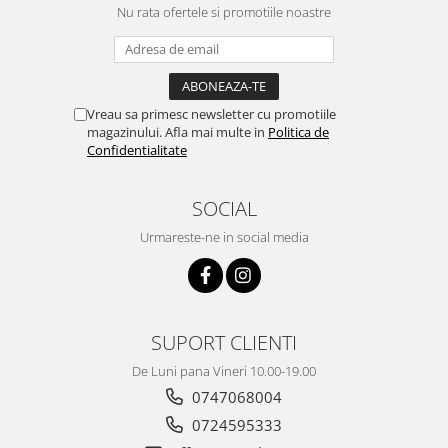
Nu rata ofertele si promotiile noastre
Vreau sa primesc newsletter cu promotiile
magazinului. Afla mai multe in
Politica de
Confidentialitate
SOCIAL
Urmareste-ne in social media
SUPORT CLIENTI
De Luni pana Vineri 10.00-19.00
0747068004
0724595333