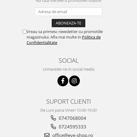
Nu rata ofertele si promotiile noastre
Vreau sa primesc newsletter cu promotiile
magazinului. Afla mai multe in
Politica de
Confidentialitate
SOCIAL
Urmareste-ne in social media
SUPORT CLIENTI
De Luni pana Vineri 10.00-19.00
0747068004
0724595333
office@eye-shop.ro