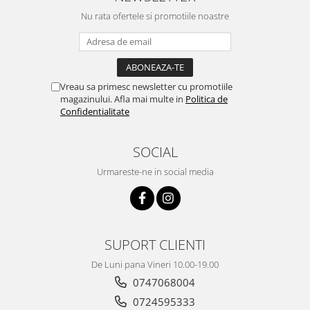
Nu rata ofertele si promotiile noastre
Vreau sa primesc newsletter cu promotiile
magazinului. Afla mai multe in
Politica de
Confidentialitate
SOCIAL
Urmareste-ne in social media
SUPORT CLIENTI
De Luni pana Vineri 10.00-19.00
0747068004
0724595333