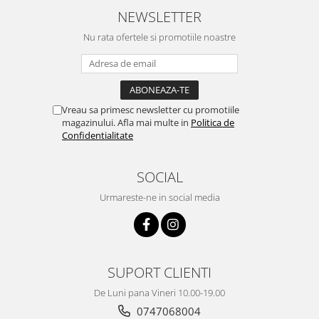
NEWSLETTER
Nu rata ofertele si promotiile noastre
Vreau sa primesc newsletter cu promotiile
magazinului. Afla mai multe in
Politica de
Confidentialitate
SOCIAL
Urmareste-ne in social media
SUPORT CLIENTI
De Luni pana Vineri 10.00-19.00
0747068004