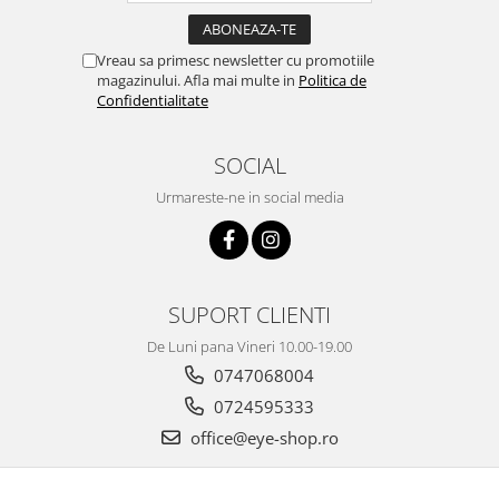
Vreau sa primesc newsletter cu promotiile
magazinului. Afla mai multe in
Politica de
Confidentialitate
SOCIAL
Urmareste-ne in social media
SUPORT CLIENTI
De Luni pana Vineri 10.00-19.00
0747068004
0724595333
office@eye-shop.ro