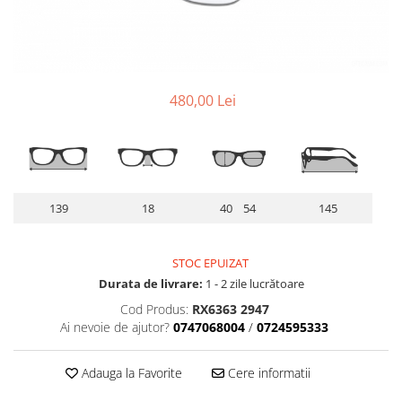
Lentile Subtiate
Patrati
Lentile 1.60
Cat Eye
Lentile 1.67
Butterfly
Lentile 1.70
Supradimensionati
Lentile 1.74
480,00 Lei
Browline
Lentile 1.76 AS
Dreptunghiulari
Lentile Heliomate ( Fotocromatice
Ovali
)
Polygonal
Lentile De Soare cu Dioptrii sau
Trapez
Fara
139
18
40 54
145
Material
Lentile cu Antireflex
Plastic + Acetat
STOC EPUIZAT
Lentile Bifocale
Metal
Durata de livrare:
1 - 2 zile lucrătoare
Lentile Prismatice ( Pentru
Titan
Cod Produs:
RX6363 2947
Strabism )
Silicon
Ai nevoie de ajutor?
0747068004
/
0724595333
Lentile destinate Conducatorilor
Lemn
Auto
Aur
Adauga la Favorite
Cere informatii
ESSILOR Stellest
Acetat / Carbon