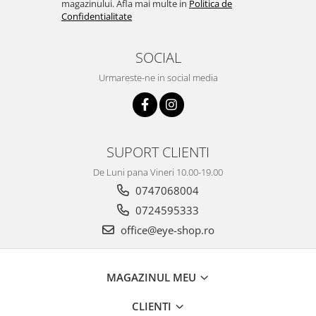
magazinului. Afla mai multe in
Politica de
Confidentialitate
SOCIAL
Urmareste-ne in social media
SUPORT CLIENTI
De Luni pana Vineri 10.00-19.00
0747068004
0724595333
office@eye-shop.ro
MAGAZINUL MEU
CLIENTI