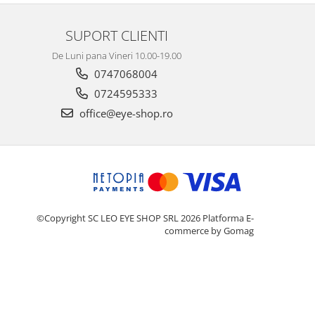
SUPORT CLIENTI
De Luni pana Vineri 10.00-19.00
0747068004
0724595333
office@eye-shop.ro
©Copyright SC LEO EYE SHOP SRL 2026
Platforma E-
commerce by Gomag