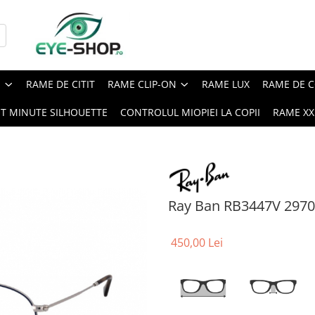
E
RAME DE CITIT
RAME CLIP-ON
RAME LUX
RAME DE C
ST MINUTE SILHOUETTE
CONTROLUL MIOPIEI LA COPII
RAME XXL
Ray Ban RB3447V 2970
450,00 Lei