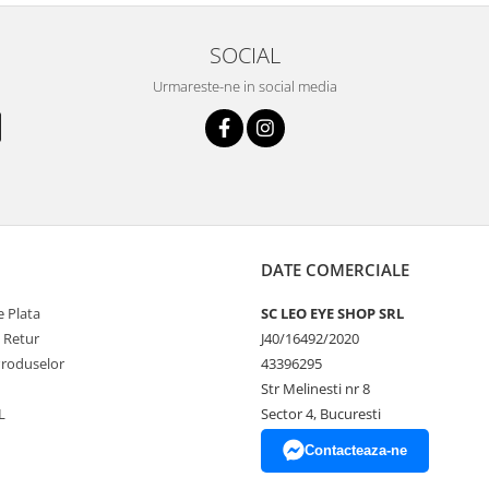
SOCIAL
Urmareste-ne in social media
DATE COMERCIALE
 Plata
SC LEO EYE SHOP SRL
e Retur
J40/16492/2020
Produselor
43396295
Str Melinesti nr 8
L
Sector 4, Bucuresti
Contacteaza-ne