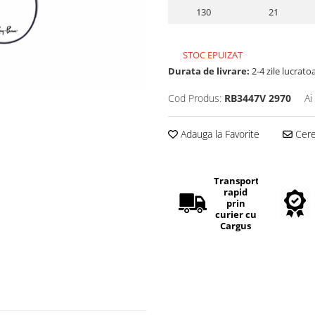
130
21
STOC EPUIZAT
Durata de livrare:
2-4 zile lucrato
Cod Produs:
RB3447V 2970
Ai
Adauga la Favorite
Cere 
Transport
rapid
prin
curier cu
Cargus