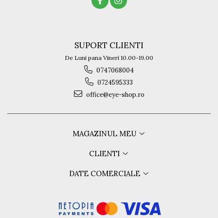
SUPORT CLIENTI
De Luni pana Vineri 10.00-19.00
0747068004
0724595333
office@eye-shop.ro
MAGAZINUL MEU
CLIENTI
DATE COMERCIALE