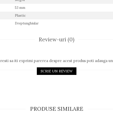
53 mm
Plastic
Dreptunghiular
Review-uri
(0)
resti sa iti exprimi parerea despre acest produs poti adauga un
SCRIE UN REVIEW
PRODUSE SIMILARE