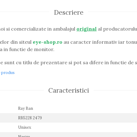
Descriere
oi si comercializate in ambalajul
original
al producatorulu
lor din siteul
eye-shop.ro
au caracter informativ iar tonul
ia in functie de monitor.
e sunt cu titlu de prezentare si pot sa difere in functie de s
e produs
Caracteristici
Ray Ban
RB5228 2479
Unisex
Negru