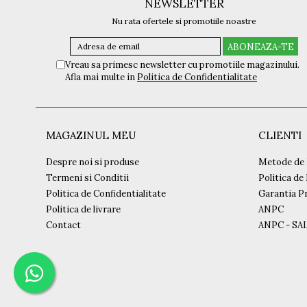
NEWSLETTER
Nu rata ofertele si promotiile noastre
Vreau sa primesc newsletter cu promotiile magazinului.
Afla mai multe in
Politica de Confidentialitate
MAGAZINUL MEU
CLIENTI
Despre noi si produse
Metode de 
Termeni si Conditii
Politica de
Politica de Confidentialitate
Garantia P
Politica de livrare
ANPC
Contact
ANPC - SA