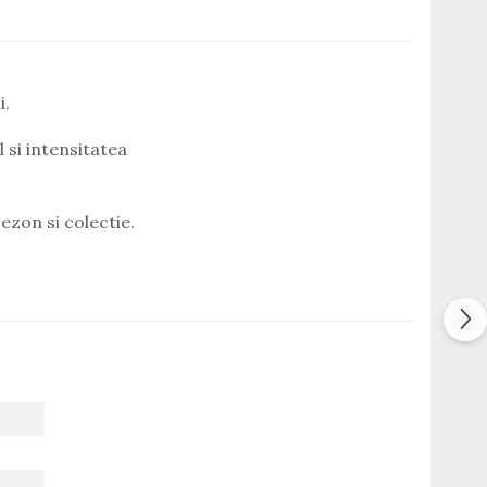
i.
 si intensitatea
ezon si colectie.