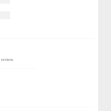
 review.