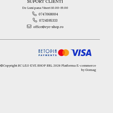
SUPORT CLIENTI
De Luni pana Vineri 10.00-19.00
0747068004
0724595333
office@eye-shop.ro
©Copyright SC LEO EYE SHOP SRL 2026
Platforma E-commerce
by Gomag