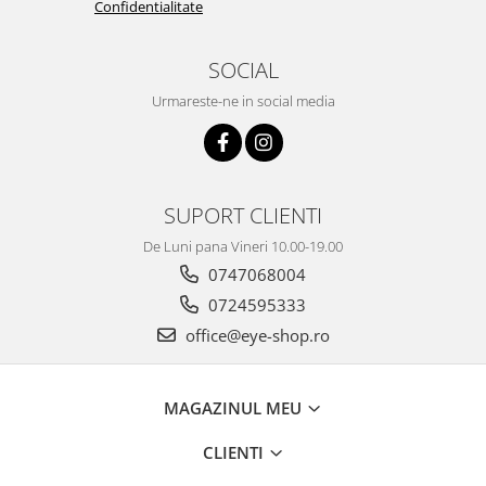
Confidentialitate
SOCIAL
Urmareste-ne in social media
SUPORT CLIENTI
De Luni pana Vineri 10.00-19.00
0747068004
0724595333
office@eye-shop.ro
MAGAZINUL MEU
CLIENTI