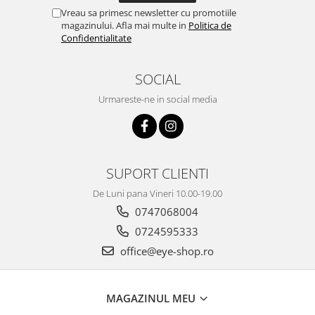
Vreau sa primesc newsletter cu promotiile
magazinului. Afla mai multe in
Politica de
Confidentialitate
SOCIAL
Urmareste-ne in social media
SUPORT CLIENTI
De Luni pana Vineri 10.00-19.00
0747068004
0724595333
office@eye-shop.ro
MAGAZINUL MEU