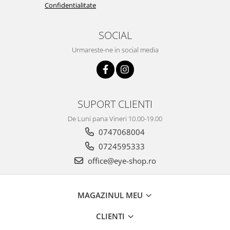
Confidentialitate
SOCIAL
Urmareste-ne in social media
SUPORT CLIENTI
De Luni pana Vineri 10.00-19.00
0747068004
0724595333
office@eye-shop.ro
MAGAZINUL MEU
CLIENTI